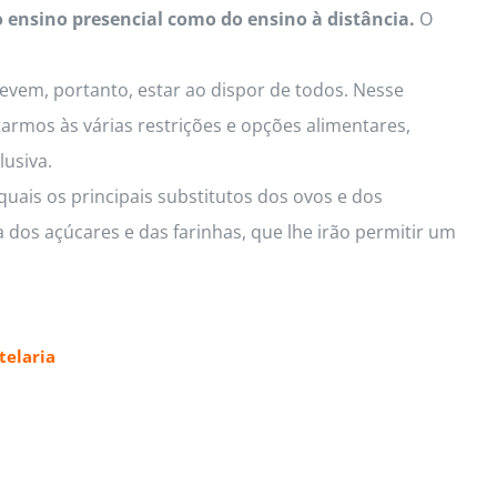
o ensino presencial como do ensino à distância.
O
Devem, portanto, estar ao dispor de todos. Nesse
armos às várias restrições e opções alimentares,
lusiva.
uais os principais substitutos dos ovos e dos
 dos açúcares e das farinhas, que lhe irão permitir um
elaria