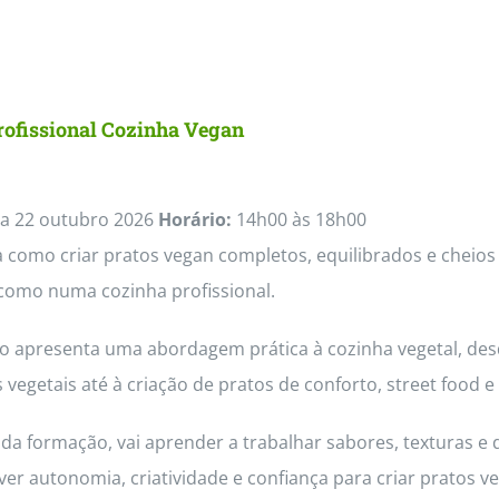
rofissional Cozinha Vegan
a 22 outubro 2026
Horário:
14h00 às 18h00
como criar pratos vegan completos, equilibrados e cheios 
como numa cozinha profissional.
so apresenta uma abordagem prática à cozinha vegetal, des
 vegetais até à criação de pratos de conforto, street foo
da formação, vai aprender a trabalhar sabores, texturas e 
ver autonomia, criatividade e confiança para criar pratos