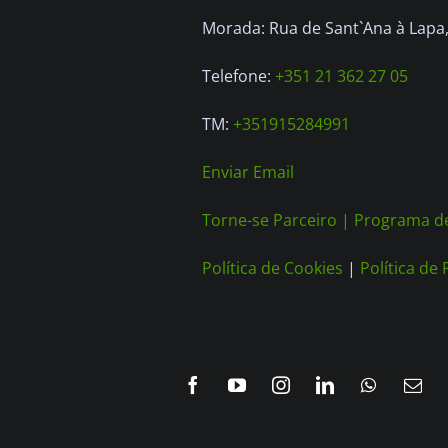
Morada: Rua de Sant`Ana à Lapa, 
Telefone:
+351 21 362 27 05
TM:
+351915284991
Enviar Email
Torne-se Parceiro |
Programa de
Política de Cookies
|
Política de