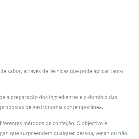
de sabor, através de técnicas que pode aplicar tanto
de a preparação dos ingredientes e o domínio das
d e propostas de gastronomia contemporânea.
diferentes métodos de confeção. O objectivo é
 vegan que surpreendem qualquer pessoa, vegan ou não.