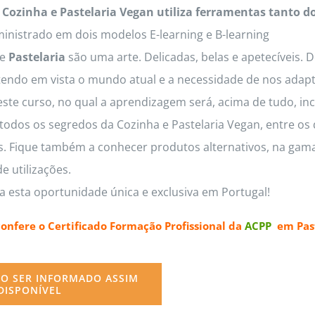
 Cozinha e Pastelaria Vegan utiliza ferramentas tanto d
inistrado em dois modelos E-learning e B-learning
e
Pastelaria
são uma arte. Delicadas, belas e apetecíveis. 
tendo em vista o mundo atual e a necessidade de nos adapt
este curso, no qual a aprendizagem será, acima de tudo, inc
odos os segredos da Cozinha e Pastelaria Vegan, entre os q
os. Fique também a conhecer produtos alternativos, na gama
e utilizações.
a esta oportunidade única e exclusiva em Portugal!
confere o
Certificado Formação Profissional da
ACPP
em Past
O SER INFORMADO ASSIM
DISPONÍVEL