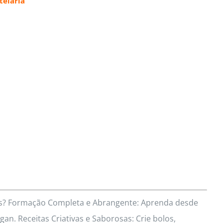
elaria
res? Formação Completa e Abrangente: Aprenda desde
an. Receitas Criativas e Saborosas: Crie bolos,