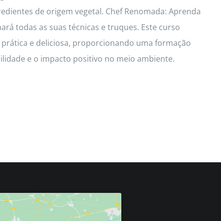
redientes de origem vegetal. Chef Renomada: Aprenda
hará todas as suas técnicas e truques. Este curso
a prática e deliciosa, proporcionando uma formação
idade e o impacto positivo no meio ambiente.