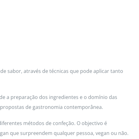
de sabor, através de técnicas que pode aplicar tanto
de a preparação dos ingredientes e o domínio das
d e propostas de gastronomia contemporânea.
diferentes métodos de confeção. O objectivo é
 vegan que surpreendem qualquer pessoa, vegan ou não.