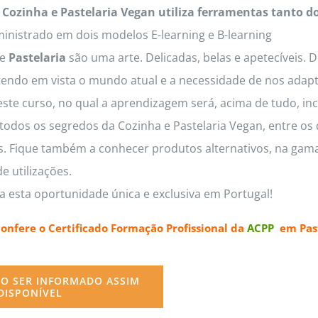
 Cozinha e Pastelaria Vegan utiliza ferramentas tanto d
inistrado em dois modelos E-learning e B-learning
e
Pastelaria
são uma arte. Delicadas, belas e apetecíveis. 
tendo em vista o mundo atual e a necessidade de nos adapt
este curso, no qual a aprendizagem será, acima de tudo, inc
odos os segredos da Cozinha e Pastelaria Vegan, entre os q
os. Fique também a conhecer produtos alternativos, na gama
e utilizações.
a esta oportunidade única e exclusiva em Portugal!
confere o
Certificado Formação Profissional da
ACPP
em Past
O SER INFORMADO ASSIM
DISPONÍVEL