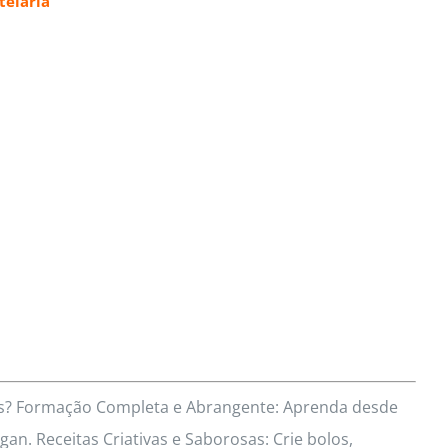
elaria
res? Formação Completa e Abrangente: Aprenda desde
an. Receitas Criativas e Saborosas: Crie bolos,