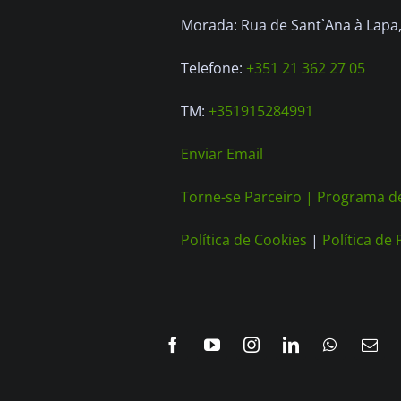
Morada: Rua de Sant`Ana à Lapa, 
Telefone:
+351 21 362 27 05
TM:
+351915284991
Enviar Email
Torne-se Parceiro |
Programa de
Política de Cookies
|
Política de