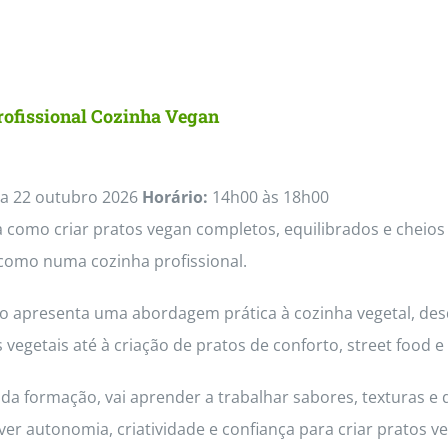
rofissional Cozinha Vegan
a 22 outubro 2026
Horário:
14h00 às 18h00
como criar pratos vegan completos, equilibrados e cheios 
como numa cozinha profissional.
so apresenta uma abordagem prática à cozinha vegetal, des
 vegetais até à criação de pratos de conforto, street foo
da formação, vai aprender a trabalhar sabores, texturas e 
ver autonomia, criatividade e confiança para criar pratos