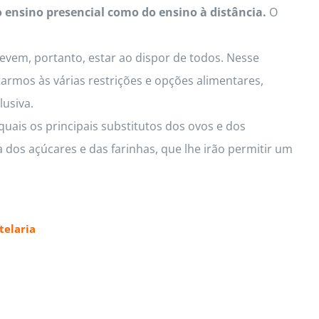
o ensino presencial como do ensino à distância.
O
Devem, portanto, estar ao dispor de todos. Nesse
armos às várias restrições e opções alimentares,
lusiva.
uais os principais substitutos dos ovos e dos
 dos açúcares e das farinhas, que lhe irão permitir um
elaria