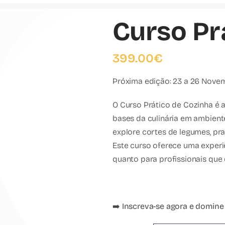
Curso Pr
399.00
€
Próxima edição: 23 a 26 Nove
O Curso Prático de Cozinha é 
bases da culinária em ambiente
explore cortes de legumes, pra
Este curso oferece uma experi
quanto para profissionais que
➡️
Inscreva-se agora e domine 