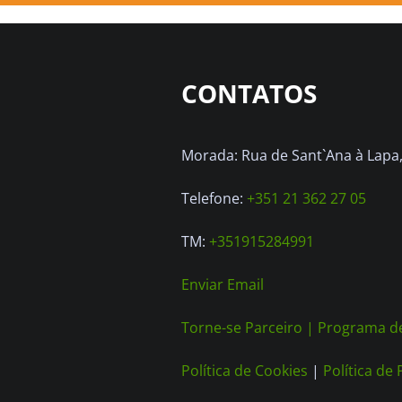
CONTATOS
Morada: Rua de Sant`Ana à Lapa, 
Telefone:
+351 21 362 27 05
TM:
+351915284991
Enviar Email
Torne-se Parceiro |
Programa de
Política de Cookies
|
Política de