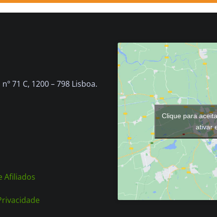
nº 71 C, 1200 – 798 Lisboa.
Clique para aceit
ativar
 Afiliados
 Privacidade