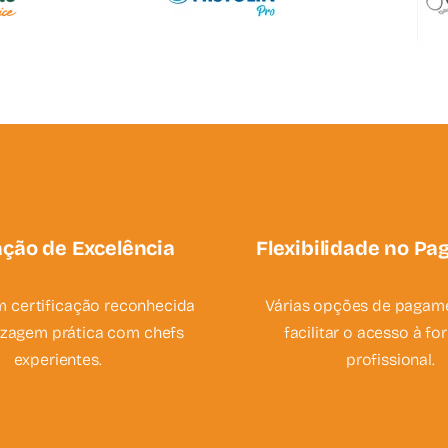
ção de Excelência
Flexibilidade no P
 certificação reconhecida
Várias opções de pagam
izagem prática com chefs
facilitar o acesso à f
experientes.
profissional.