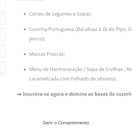
Cortes de Legumes e Sopas;
Cozinha Portuguesa (Bacalhau á Zé do Pipo, F
porco);
Massas Frescas;
Menu de Harmonização ( Sopa de Ervilhas , Ri
caramelizada com Folhado de sésamo).
➡️
Inscreva-se agora e domine as bases da cozinh
Gerir o Consentimento