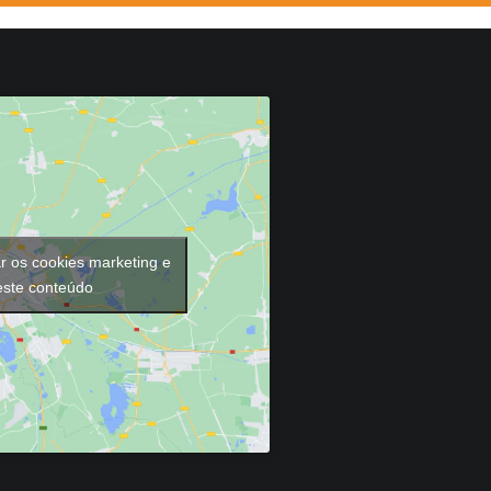
ar os cookies marketing e
 este conteúdo