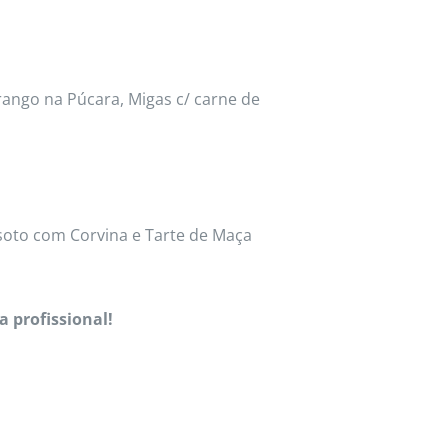
rango na Púcara, Migas c/ carne de
soto com Corvina e Tarte de Maça
a profissional!