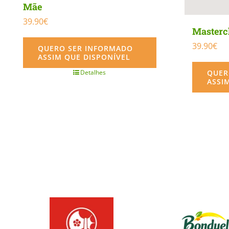
Mãe
39.90
€
Mastercl
39.90
€
QUERO SER INFORMADO
ASSIM QUE DISPONÍVEL
QUER
Detalhes
ASSI