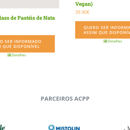
Vegan)
39.90
€
ass de Pastéis de Nata
QUERO SER INFORM
ASSIM QUE DISPONÍ
O SER INFORMADO
Detalhes
M QUE DISPONÍVEL
Detalhes
PARCEIROS ACPP