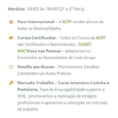
Horário:
14H00 às 18H00 (2ª a 5ª feira)
Foco Internacional
– A
ACPP
recebe alunos de
todas as Nacionalidades
Cursos Certificados
– Todos os Cursos da
ACPP
são Certificados e Reconhecidos :
DGERT
,
WACS
Foco nas Pessoas
– Adaptamos os
Conteúdos as Necessidades de Cada Grupo
Desafio aos Alunos
– Promovemos Desafios
Constantes nas Aulas Práticas
Mercado Trabalho
–
Curso Intensivo Cozinha e
Pastelaria
, Taxa de Empregabilidade superior a
90%, promovemos a realização de estágios
profissionais e apoiamos a colocação no mercado
de trabalho