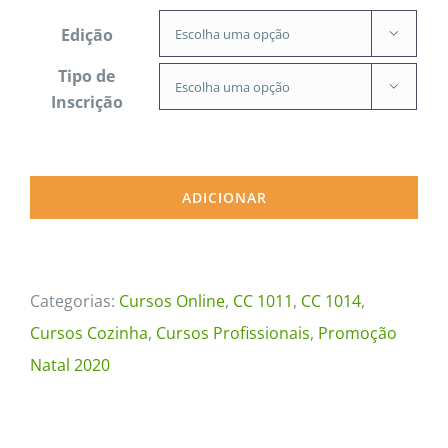
Edição

Tipo de

Inscrição
ADICIONAR
Categorias:
Cursos Online
,
CC 1011
,
CC 1014
,
Cursos Cozinha
,
Cursos Profissionais
,
Promoção
Natal 2020