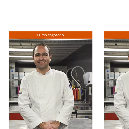
Curso esgotado