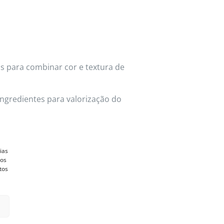
os para combinar cor e textura de
ingredientes para valorização do
ias
vos
tos