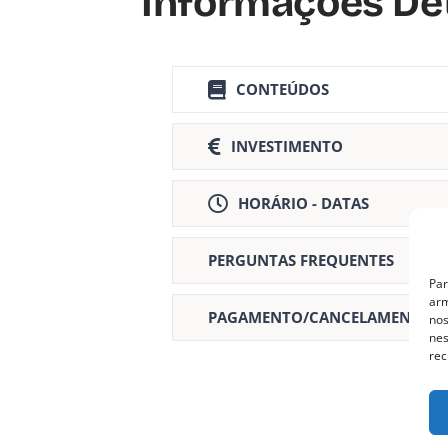
Informações De
CONTEÚDOS
INVESTIMENTO
HORÁRIO - DATAS
PERGUNTAS FREQUENTES
Par
arm
PAGAMENTO/CANCELAMENTO
nos
nes
rec