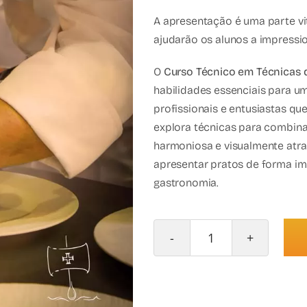
A apresentação é uma parte vi
ajudarão os alunos a impressio
O
Curso Técnico em Técnicas
habilidades essenciais para um
profissionais e entusiastas qu
explora técnicas para combinar
harmoniosa e visualmente atra
apresentar pratos de forma imp
gastronomia.
Quantidade
de
Curso