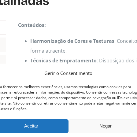
talhadas
Conteúdos:
Harmonização de Cores e Texturas
: Conceit
forma atraente.
Técnicas de Empratamento
: Disposição dos 
prato.
Gerir o Consentimento
a fornecer as melhores experiências, usamos tecnologias como cookies para
azenar e/ou aceder a informações do dispositivo. Consentir com essas tecnolog
 permitirá processar dados, como comportamento de navegação ou IDs exclusi
te site. Não consentir ou retirar o consentimento pode afetar negativamante cer
ursos e funções.
Aceitar
Negar