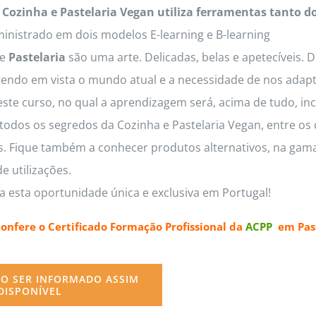
 Cozinha e Pastelaria Vegan utiliza ferramentas tanto d
inistrado em dois modelos E-learning e B-learning
e
Pastelaria
são uma arte. Delicadas, belas e apetecíveis. 
tendo em vista o mundo atual e a necessidade de nos adapt
este curso, no qual a aprendizagem será, acima de tudo, inc
odos os segredos da Cozinha e Pastelaria Vegan, entre os q
os. Fique também a conhecer produtos alternativos, na gama
e utilizações.
a esta oportunidade única e exclusiva em Portugal!
confere o
Certificado Formação Profissional da
ACPP
em Past
O SER INFORMADO ASSIM
DISPONÍVEL