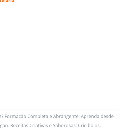
elaria
res? Formação Completa e Abrangente: Aprenda desde
an. Receitas Criativas e Saborosas: Crie bolos,