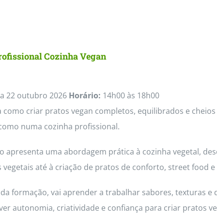
rofissional Cozinha Vegan
a 22 outubro 2026
Horário:
14h00 às 18h00
como criar pratos vegan completos, equilibrados e cheios 
como numa cozinha profissional.
so apresenta uma abordagem prática à cozinha vegetal, des
 vegetais até à criação de pratos de conforto, street foo
da formação, vai aprender a trabalhar sabores, texturas e 
ver autonomia, criatividade e confiança para criar pratos