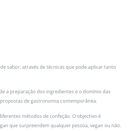
de sabor, através de técnicas que pode aplicar tanto
de a preparação dos ingredientes e o domínio das
d e propostas de gastronomia contemporânea.
diferentes métodos de confeção. O objectivo é
 vegan que surpreendem qualquer pessoa, vegan ou não.