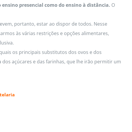
o ensino presencial como do ensino à distância.
O
Devem, portanto, estar ao dispor de todos. Nesse
armos às várias restrições e opções alimentares,
lusiva.
uais os principais substitutos dos ovos e dos
 dos açúcares e das farinhas, que lhe irão permitir um
elaria