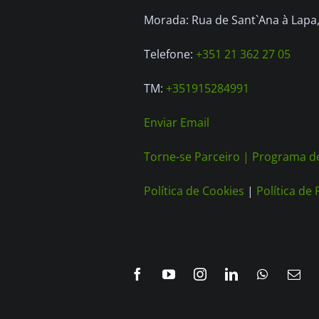
Morada: Rua de Sant`Ana à Lapa, 
Telefone:
+351 21 362 27 05
TM:
+351915284991
Enviar Email
Torne-se Parceiro |
Programa de
Política de Cookies
|
Política de