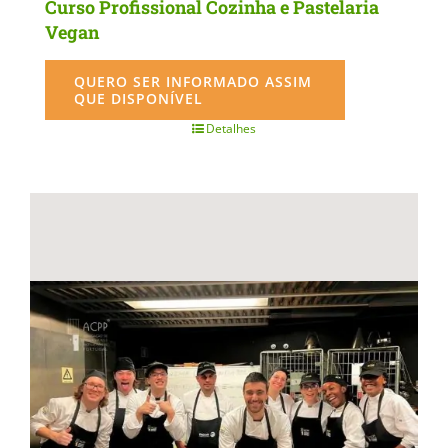
Curso Profissional Cozinha e Pastelaria
Vegan
QUERO SER INFORMADO ASSIM
QUE DISPONÍVEL
Detalhes