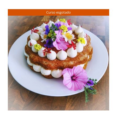
Contactos
Curso esgotado