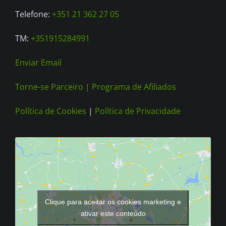
Telefone:
+351 21 362 27 05
TM:
+351915284991
Enviar Email
Torne-se Parceiro |
Programa de Afiliados
Política de Cookies
|
Política de Privacidade
Clique para aceitar os cookies marketing e
ativar este conteúdo