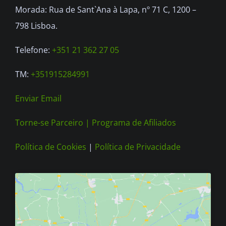
Morada: Rua de Sant`Ana à Lapa, nº 71 C, 1200 –
798 Lisboa.
Telefone:
+351 21 362 27 05
TM:
+351915284991
Enviar Email
Torne-se Parceiro |
Programa de Afiliados
Política de Cookies
|
Política de Privacidade