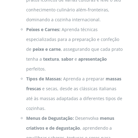
conhecimento culinário além-fronteiras,
dominando a cozinha internacional.
Peixes e Carnes:
Aprenda técnicas
especializadas para a preparação e confeção
de
peixe e carne
, assegurando que cada prato
tenha a
textura
,
sabor
e
apresentação
perfeitos.
Tipos de Massas:
Aprenda a preparar
massas
frescas
e secas, desde as clássicas italianas
até às massas adaptadas a diferentes tipos de
cozinhas.
Menus de Degustação:
Desenvolva
menus
criativos e de degustação
, aprendendo a
equilibrar sabores, texturas e cores para