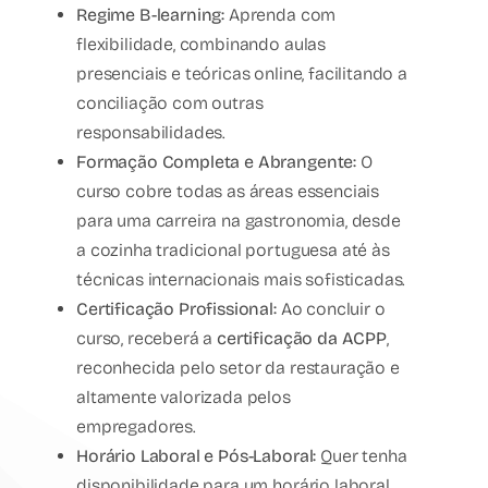
Regime B-learning:
Aprenda com
flexibilidade, combinando aulas
presenciais e teóricas online, facilitando a
conciliação com outras
responsabilidades.
Formação Completa e Abrangente:
O
curso cobre todas as áreas essenciais
para uma carreira na gastronomia, desde
a cozinha tradicional portuguesa até às
técnicas internacionais mais sofisticadas.
Certificação Profissional:
Ao concluir o
curso, receberá a
certificação da ACPP
,
reconhecida pelo setor da restauração e
altamente valorizada pelos
empregadores.
Horário Laboral e Pós-Laboral:
Quer tenha
disponibilidade para um horário laboral