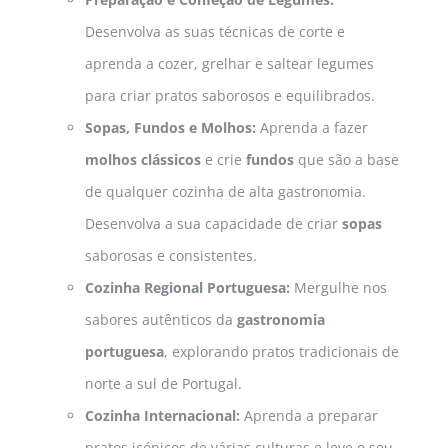
Desenvolva as suas técnicas de corte e
aprenda a cozer, grelhar e saltear legumes
para criar pratos saborosos e equilibrados.
Sopas, Fundos e Molhos:
Aprenda a fazer
molhos clássicos
e crie
fundos
que são a base
de qualquer cozinha de alta gastronomia.
Desenvolva a sua capacidade de criar
sopas
saborosas e consistentes.
Cozinha Regional Portuguesa:
Mergulhe nos
sabores autênticos da
gastronomia
portuguesa
, explorando pratos tradicionais de
norte a sul de Portugal.
Cozinha Internacional:
Aprenda a preparar
pratos icónicos de várias culturas e leve o seu