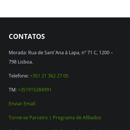
CONTATOS
Morada: Rua de Sant`Ana à Lapa, nº 71 C, 1200 –
798 Lisboa.
Telefone:
+351 21 362 27 05
TM:
+351915284991
Enviar Email
Torne-se Parceiro |
Programa de Afiliados