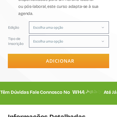
ou pós-laboral, este curso adapta-se à sua
agenda.
Edição

Tipo de

Inscrição
ADICIONAR
Têm Dúvidas Fale Connosco No
Até Já