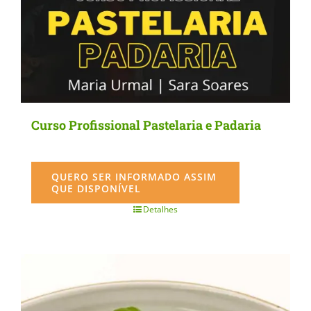
Curso Profissional Pastelaria e Padaria
QUERO SER INFORMADO ASSIM
QUE DISPONÍVEL
Detalhes