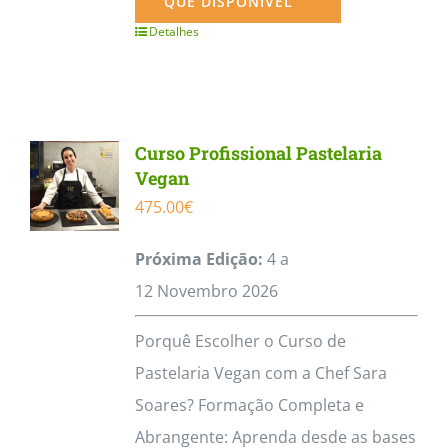
QUE DISPONÍVEL
Detalhes
Curso Profissional Pastelaria
Vegan
475.00
€
Próxima Edição:
4 a
12
Novembro
2026
Porquê Escolher o Curso de
Pastelaria Vegan com a Chef Sara
Soares? Formação Completa e
Abrangente: Aprenda desde as bases