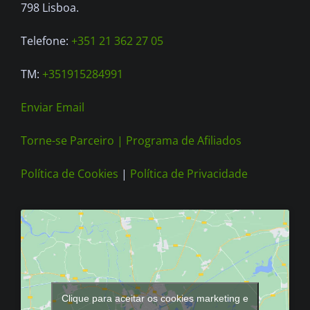
798 Lisboa.
Telefone:
+351 21 362 27 05
TM:
+351915284991
Enviar Email
Torne-se Parceiro |
Programa de Afiliados
Política de Cookies
|
Política de Privacidade
Clique para aceitar os cookies marketing e