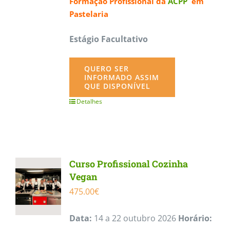
Formação Profissional da
ACPP
em
Pastelaria
Estágio Facultativo
QUERO SER
INFORMADO ASSIM
QUE DISPONÍVEL
Detalhes
Curso Profissional Cozinha
Vegan
475.00
€
Data:
14 a 22 outubro 2026
Horário: