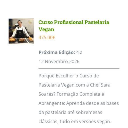
Contactos
Curso Profissional Pastelaria
Vegan
475.00
€
Próxima Edição:
4 a
12
Novembro
2026
Porquê Escolher o Curso de
Pastelaria Vegan com a Chef Sara
Soares? Formação Completa e
Abrangente: Aprenda desde as bases
da pastelaria até sobremesas
clássicas, tudo em versões vegan.