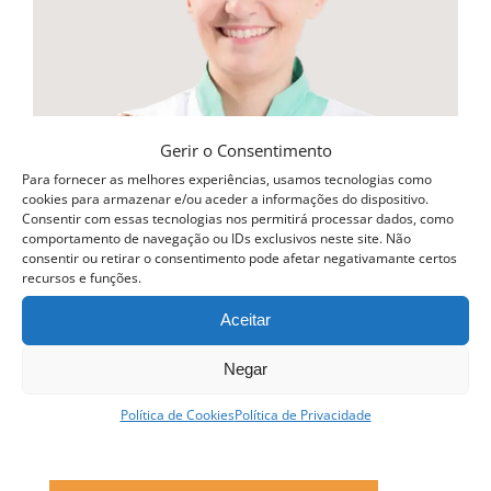
Gerir o Consentimento
Para fornecer as melhores experiências, usamos tecnologias como
cookies para armazenar e/ou aceder a informações do dispositivo.
Consentir com essas tecnologias nos permitirá processar dados, como
comportamento de navegação ou IDs exclusivos neste site. Não
consentir ou retirar o consentimento pode afetar negativamante certos
recursos e funções.
Aceitar
Negar
Política de Cookies
Política de Privacidade
Curso Profissional Pastelaria Tradicional