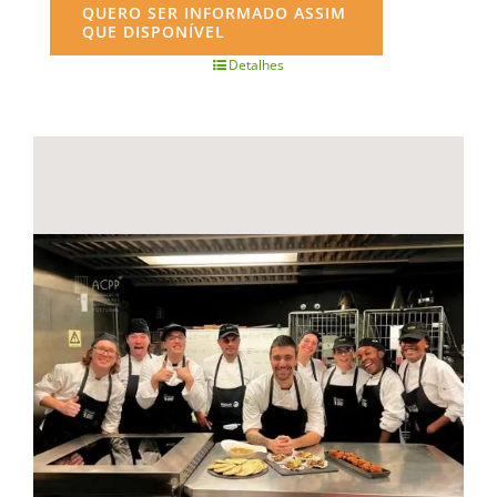
QUERO SER INFORMADO ASSIM
QUE DISPONÍVEL
Detalhes