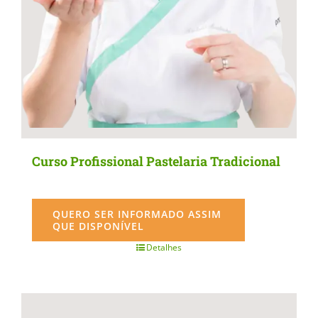
the
product
page
Curso Profissional Pastelaria Tradicional
QUERO SER INFORMADO ASSIM
QUE DISPONÍVEL
Detalhes