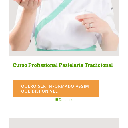
the
product
page
Curso Profissional Pastelaria Tradicional
QUERO SER INFORMADO ASSIM
QUE DISPONÍVEL
Detalhes