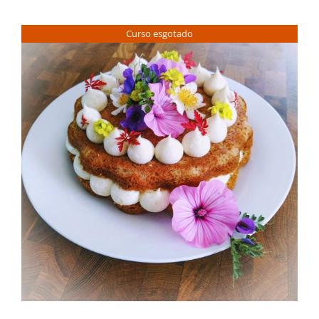
Contactos
Curso esgotado