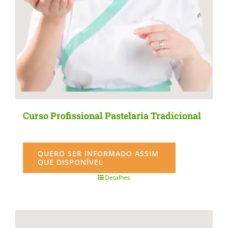
the
product
page
Curso Profissional Pastelaria Tradicional
QUERO SER INFORMADO ASSIM
QUE DISPONÍVEL
Detalhes