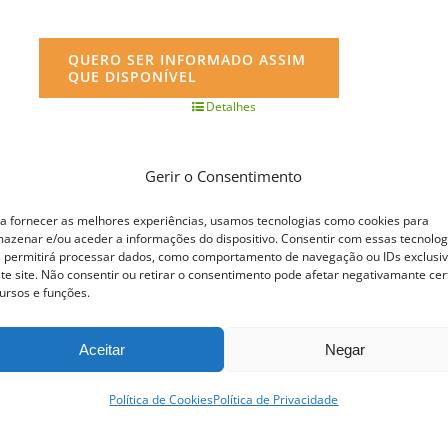
QUERO SER INFORMADO ASSIM
QUE DISPONÍVEL
Detalhes
Gerir o Consentimento
a fornecer as melhores experiências, usamos tecnologias como cookies para
azenar e/ou aceder a informações do dispositivo. Consentir com essas tecnolog
 permitirá processar dados, como comportamento de navegação ou IDs exclusi
te site. Não consentir ou retirar o consentimento pode afetar negativamante cer
ursos e funções.
Aceitar
Negar
Política de Cookies
Política de Privacidade