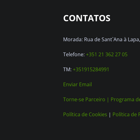
CONTATOS
Morada: Rua de Sant`Ana à Lapa, 
Telefone:
+351 21 362 27 05
TM:
+351915284991
Enviar Email
Torne-se Parceiro |
Programa de
Política de Cookies
|
Política de