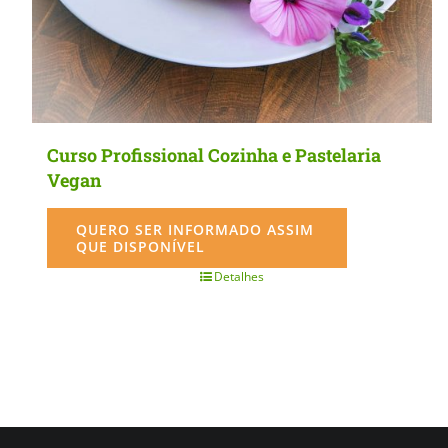
Curso Profissional Cozinha e Pastelaria
Vegan
QUERO SER INFORMADO ASSIM
QUE DISPONÍVEL
Detalhes