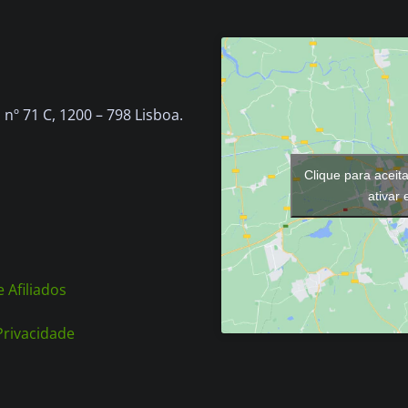
nº 71 C, 1200 – 798 Lisboa.
Clique para aceit
ativar
 Afiliados
 Privacidade