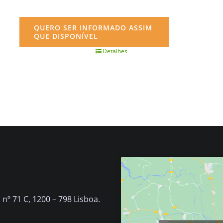
QUERO SER INFORMADO ASSIM
QUE DISPONÍVEL
Detalhes
nº 71 C, 1200 – 798 Lisboa.