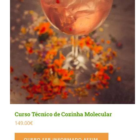
Curso Técnico de Cozinha Molecular
149.00
€
QUERO SER INFORMADO ASSIM