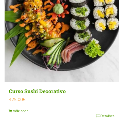
Curso Sushi Decorativo
425.00
€
Adicionar
Detalhes