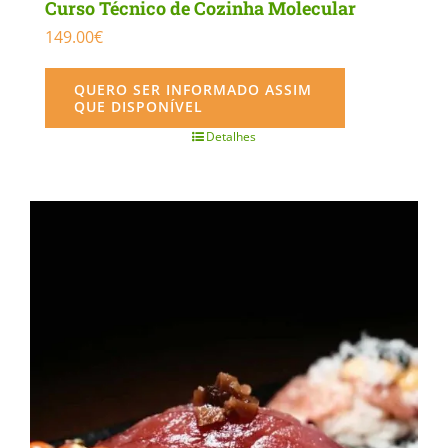
Curso Técnico de Cozinha Molecular
149.00
€
QUERO SER INFORMADO ASSIM
QUE DISPONÍVEL
Detalhes