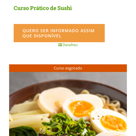
Curso Prático de Sushi
QUERO SER INFORMADO ASSIM
QUE DISPONÍVEL
Detalhes
Curso esgotado