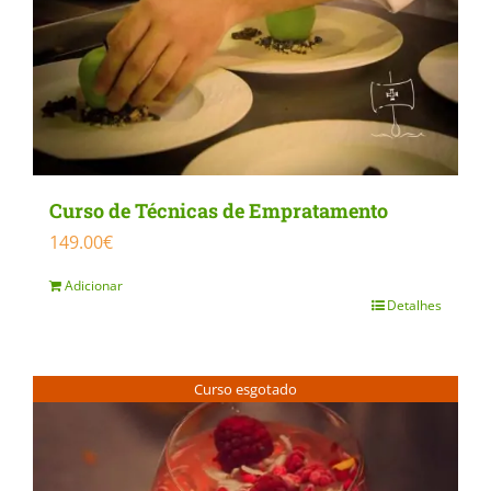
Curso de Técnicas de Empratamento
149.00
€
Adicionar
Detalhes
Curso esgotado