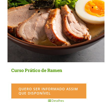
Curso Prático de Ramen
QUERO SER INFORMADO ASSIM
QUE DISPONÍVEL
Detalhes