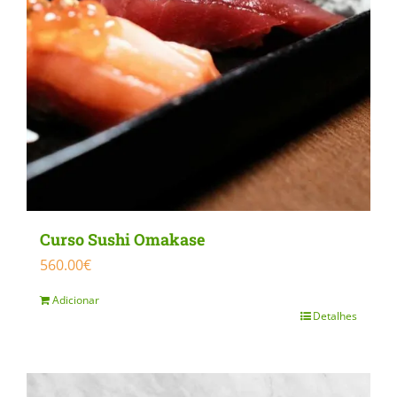
Curso Sushi Omakase
560.00
€
Adicionar
Detalhes