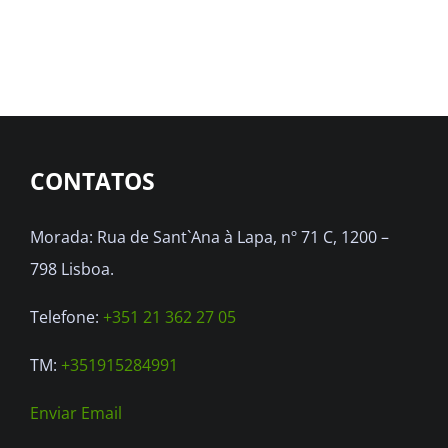
CONTATOS
Morada: Rua de Sant`Ana à Lapa, nº 71 C, 1200 –
798 Lisboa.
Telefone:
+351 21 362 27 05
TM:
+351915284991
Enviar Email