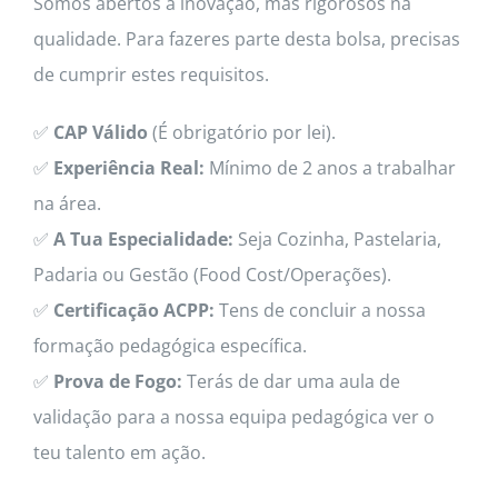
Somos abertos à inovação, mas rigorosos na
qualidade. Para fazeres parte desta bolsa, precisas
de cumprir estes requisitos.
✅
CAP Válido
(É obrigatório por lei).
✅
Experiência Real:
Mínimo de 2 anos a trabalhar
na área.
✅
A Tua Especialidade:
Seja Cozinha, Pastelaria,
Padaria ou Gestão (Food Cost/Operações).
✅
Certificação ACPP:
Tens de concluir a nossa
formação pedagógica específica.
✅
Prova de Fogo:
Terás de dar uma aula de
validação para a nossa equipa pedagógica ver o
teu talento em ação.