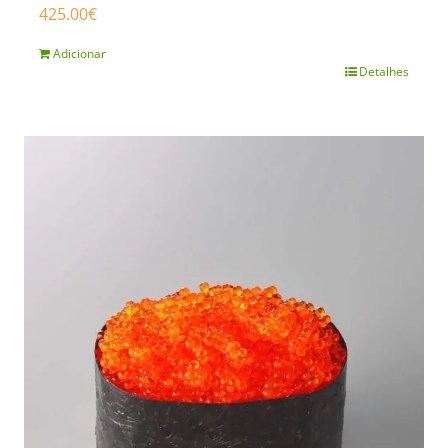
425.00
€
Adicionar
Detalhes