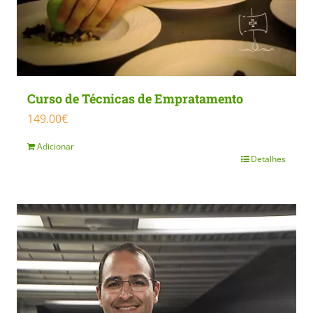
Curso de Técnicas de Empratamento
149.00
€
Adicionar
Detalhes