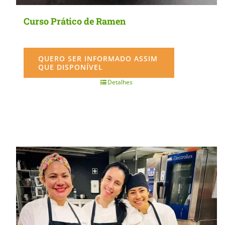
Curso Prático de Ramen
QUERO SER INFORMADO ASSIM
QUE DISPONÍVEL
Detalhes