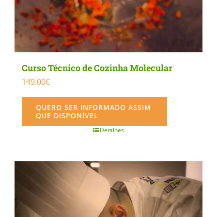
Curso Técnico de Cozinha Molecular
149.00
€
QUERO SER INFORMADO ASSIM
QUE DISPONÍVEL
Detalhes