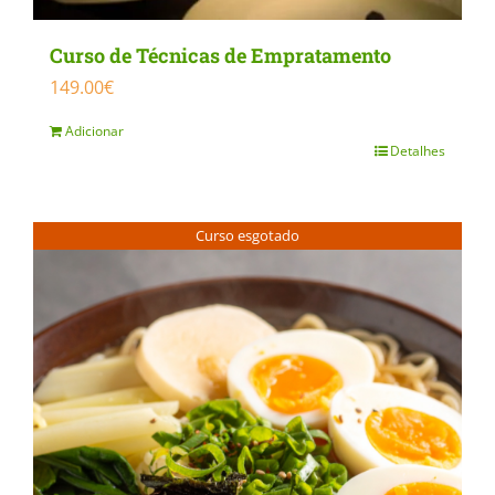
Curso de Técnicas de Empratamento
149.00
€
Adicionar
Detalhes
Curso esgotado