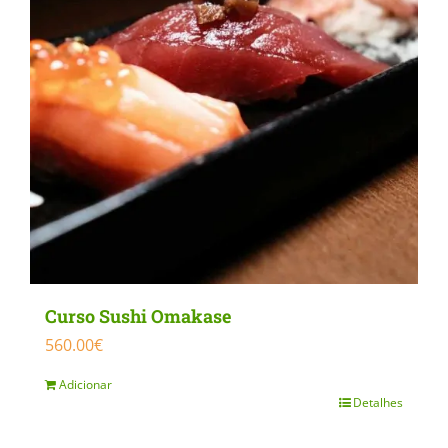
Curso Sushi Omakase
560.00
€
Adicionar
Detalhes