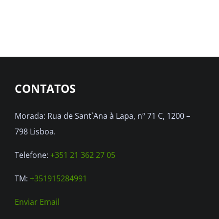
CONTATOS
Morada: Rua de Sant`Ana à Lapa, nº 71 C, 1200 –
798 Lisboa.
Telefone:
+351 21 362 27 05
TM:
+351915284991
Enviar Email