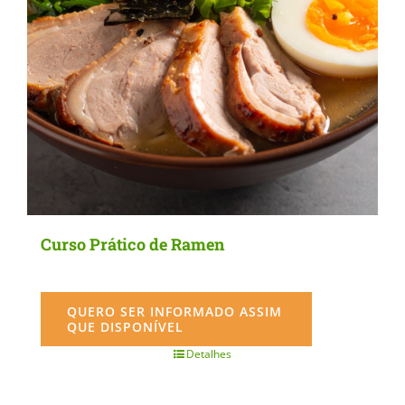
Curso Prático de Ramen
QUERO SER INFORMADO ASSIM
QUE DISPONÍVEL
Detalhes