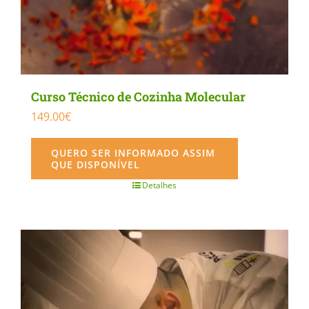
Curso Técnico de Cozinha Molecular
149.00
€
QUERO SER INFORMADO ASSIM
QUE DISPONÍVEL
Detalhes