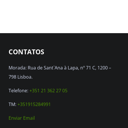
CONTATOS
Morada: Rua de Sant`Ana à Lapa, nº 71 C, 1200 –
798 Lisboa.
Telefone:
+351 21 362 27 05
TM:
+351915284991
Enviar Email