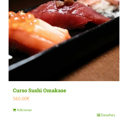
Curso Sushi Omakase
560.00
€
Adicionar
Detalhes