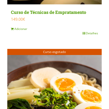
Curso de Técnicas de Empratamento
149.00
€
Adicionar
Detalhes
Curso esgotado