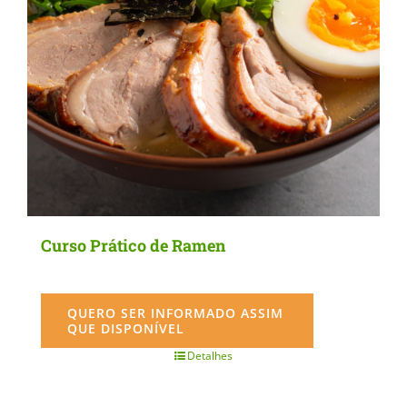
Curso Prático de Ramen
QUERO SER INFORMADO ASSIM
QUE DISPONÍVEL
Detalhes