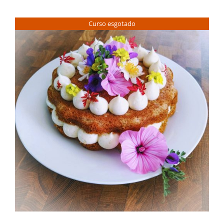
Contactos
Curso esgotado