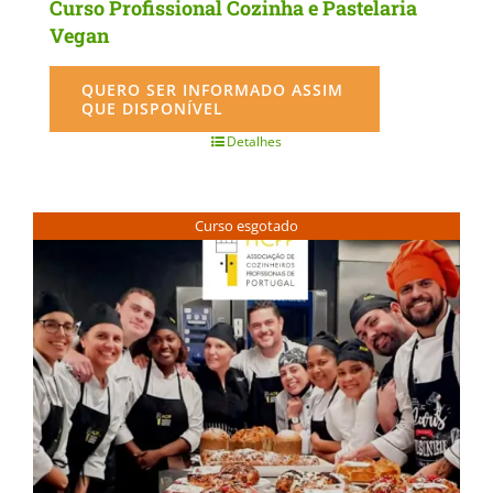
Curso Profissional Cozinha e Pastelaria
Vegan
QUERO SER INFORMADO ASSIM
QUE DISPONÍVEL
Detalhes
Curso esgotado