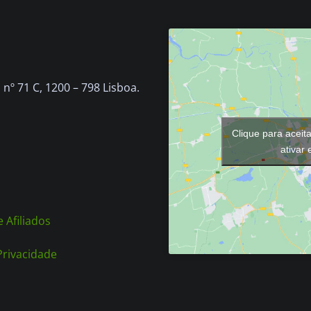
nº 71 C, 1200 – 798 Lisboa.
Clique para aceit
ativar
 Afiliados
 Privacidade