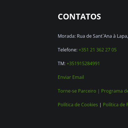
CONTATOS
Morada: Rua de Sant`Ana à Lapa, 
Telefone:
+351 21 362 27 05
TM:
+351915284991
Enviar Email
Torne-se Parceiro |
Programa de
Política de Cookies
|
Política de