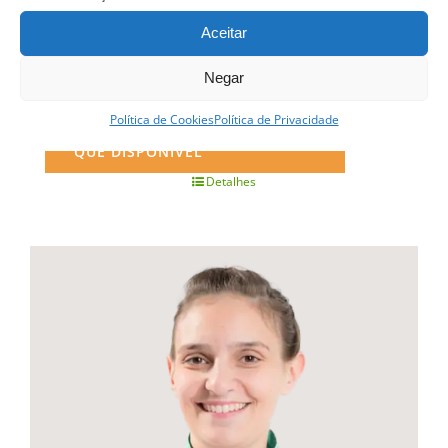
Aceitar
Curso Profissional Pastelaria e Padaria
Negar
Política de Cookies
Política de Privacidade
QUERO SER INFORMADO ASSIM
QUE DISPONÍVEL
Detalhes