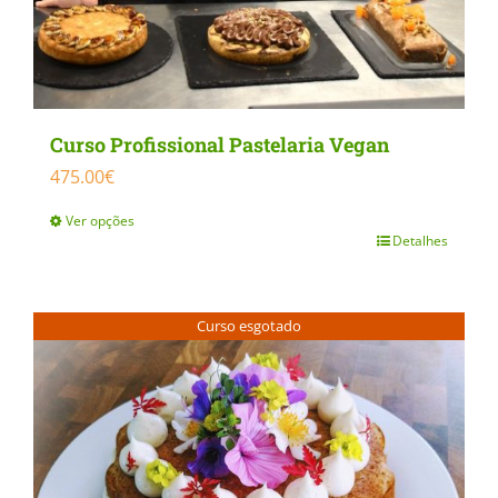
Curso Profissional Pastelaria Vegan
475.00
€
Ver opções
Detalhes
This
product
has
Curso esgotado
multiple
variants.
The
options
may