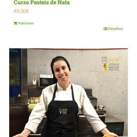
Curso Pasteis de Nata
49.00
€
Adicionar
Detalhes