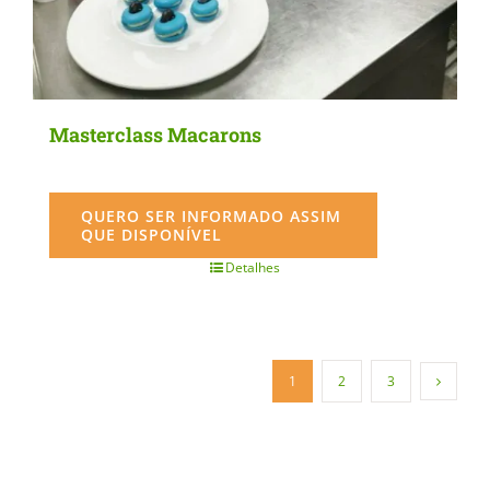
Masterclass Macarons
QUERO SER INFORMADO ASSIM
QUE DISPONÍVEL
Detalhes
1
2
3