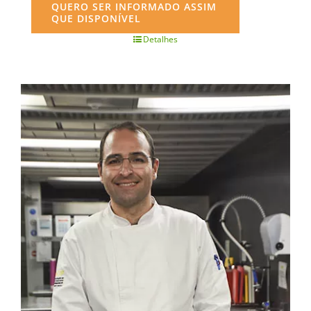
QUERO SER INFORMADO ASSIM
QUE DISPONÍVEL
Detalhes