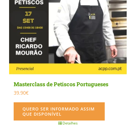
Masterclass de Petiscos Portugueses
39.90
€
QUERO SER INFORMADO ASSIM
QUE DISPONÍVEL
Detalhes