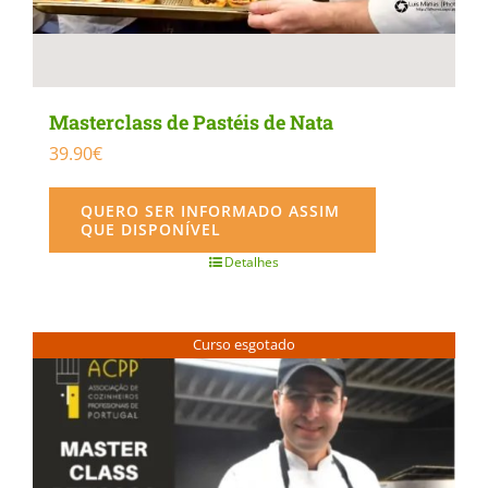
Masterclass de Pastéis de Nata
39.90
€
QUERO SER INFORMADO ASSIM
QUE DISPONÍVEL
Detalhes
Curso esgotado