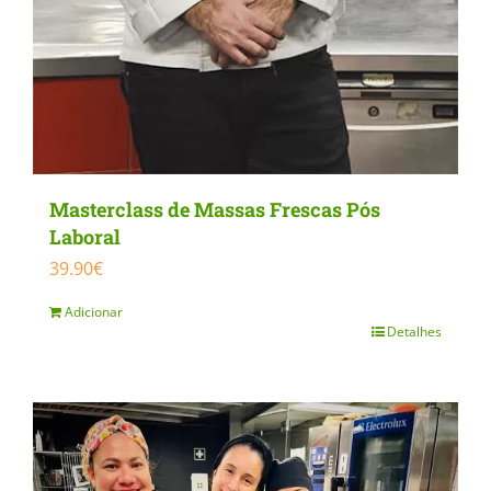
Masterclass de Massas Frescas Pós
Laboral
39.90
€
Adicionar
Detalhes