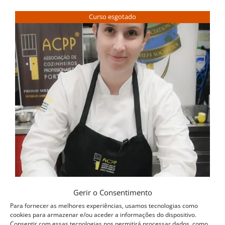
Curso esgotado
Gerir o Consentimento
Para fornecer as melhores experiências, usamos tecnologias como
cookies para armazenar e/ou aceder a informações do dispositivo.
Consentir com essas tecnologias nos permitirá processar dados, como