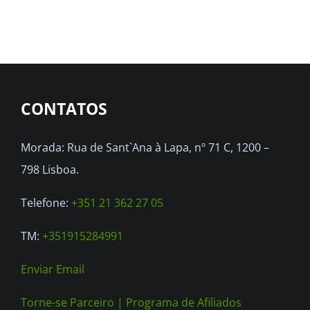
CONTATOS
Morada: Rua de Sant`Ana à Lapa, nº 71 C, 1200 –
798 Lisboa.
Telefone:
+351 21 362 27 05
TM:
+351915284991
Enviar Email
Torne-se Parceiro |
Programa de Afiliados