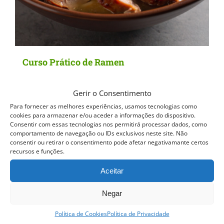
Curso Prático de Ramen
Gerir o Consentimento
QUERO SER INFORMADO ASSIM
Para fornecer as melhores experiências, usamos tecnologias como
QUE DISPONÍVEL
cookies para armazenar e/ou aceder a informações do dispositivo.
Detalhes
Consentir com essas tecnologias nos permitirá processar dados, como
comportamento de navegação ou IDs exclusivos neste site. Não
consentir ou retirar o consentimento pode afetar negativamante certos
recursos e funções.
Curso esgotado
Aceitar
Negar
Política de Cookies
Política de Privacidade