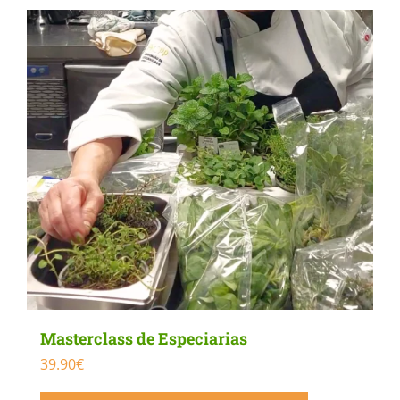
Masterclass de Especiarias
39.90
€