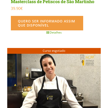
Masterclass de Petiscos de São Martinho
39.90
€
QUERO SER INFORMADO ASSIM
QUE DISPONÍVEL
Detalhes
Curso esgotado