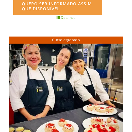
QUERO SER INFORMADO ASSIM
QUE DISPONÍVEL
Detalhes
Curso esgotado