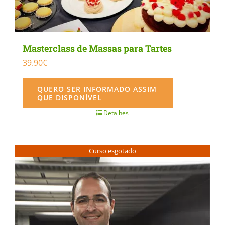
Masterclass de Massas para Tartes
39.90
€
QUERO SER INFORMADO ASSIM
QUE DISPONÍVEL
Detalhes
Curso esgotado