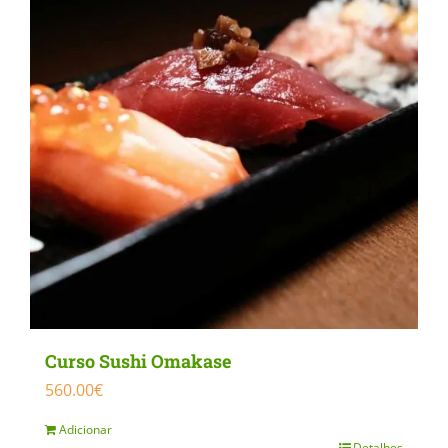
Curso Sushi Omakase
560.00
€
Adicionar
Detalhes