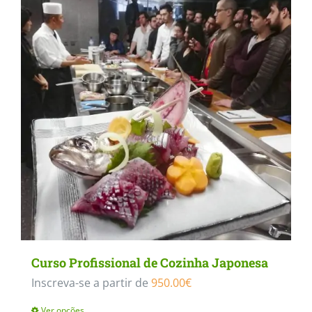
Curso Profissional de Cozinha Japonesa
Inscreva-se a partir de
950.00
€
Ver opções