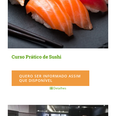
Curso Prático de Sushi
QUERO SER INFORMADO ASSIM
QUE DISPONÍVEL
Detalhes