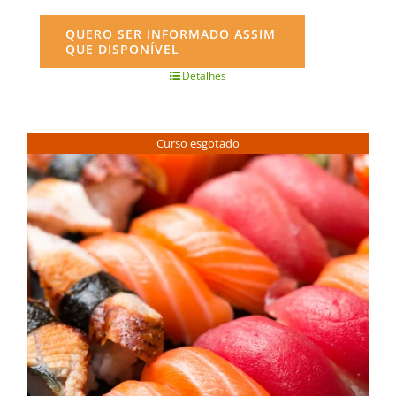
QUERO SER INFORMADO ASSIM
QUE DISPONÍVEL
Detalhes
Curso esgotado