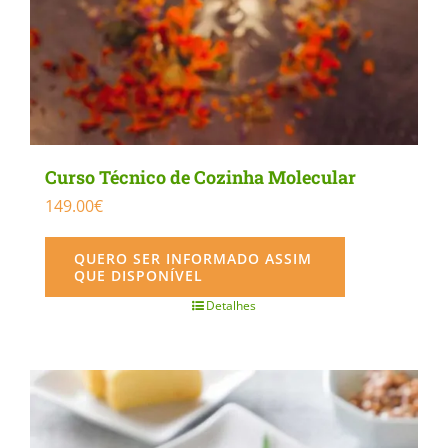
Curso Técnico de Cozinha Molecular
149.00
€
QUERO SER INFORMADO ASSIM
QUE DISPONÍVEL
Detalhes