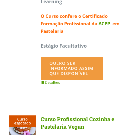
Learning
O Curso confere o
Certificado
Formação Profissional da
ACPP
em
Pastelaria
Estágio Facultativo
QUERO SER
INFORMADO ASSIM
QUE DISPONÍVEL
Detalhes
Curso Profissional Cozinha e
Curso
esgotado
Pastelaria Vegan