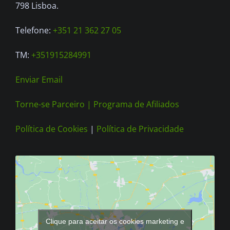
798 Lisboa.
Telefone:
+351 21 362 27 05
TM:
+351915284991
Enviar Email
Torne-se Parceiro |
Programa de Afiliados
Política de Cookies
|
Política de Privacidade
Clique para aceitar os cookies marketing e