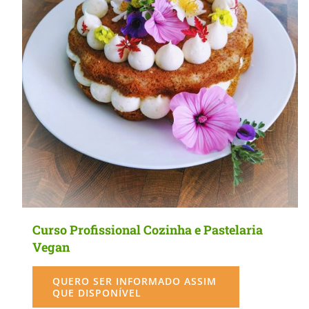
MasterClass
Macarons
Curso Profissional Cozinha e Pastelaria
Vegan
QUERO SER INFORMADO ASSIM
QUE DISPONÍVEL