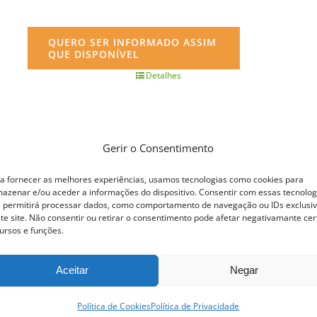
QUERO SER INFORMADO ASSIM
QUE DISPONÍVEL
Detalhes
Gerir o Consentimento
a fornecer as melhores experiências, usamos tecnologias como cookies para
azenar e/ou aceder a informações do dispositivo. Consentir com essas tecnolog
 permitirá processar dados, como comportamento de navegação ou IDs exclusi
te site. Não consentir ou retirar o consentimento pode afetar negativamante cer
ursos e funções.
Aceitar
Negar
Política de Cookies
Política de Privacidade