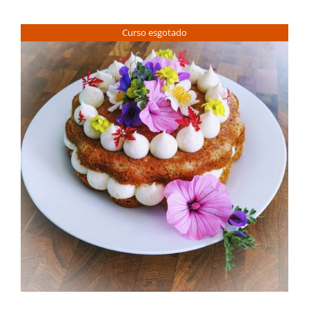
Contactos
Curso esgotado