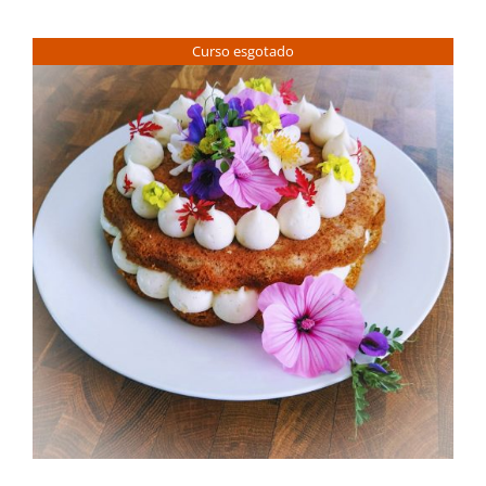
Contactos
Curso esgotado