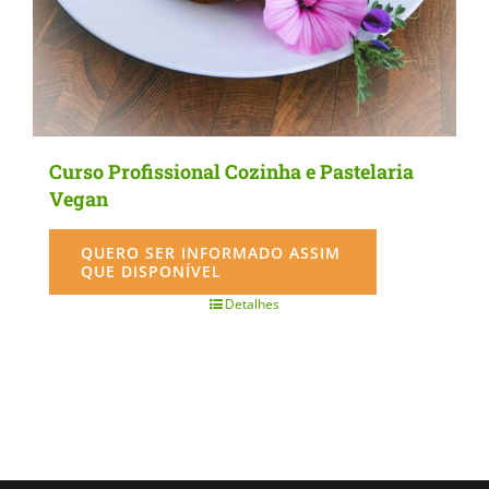
Curso Profissional Cozinha e Pastelaria
Vegan
QUERO SER INFORMADO ASSIM
QUE DISPONÍVEL
Detalhes