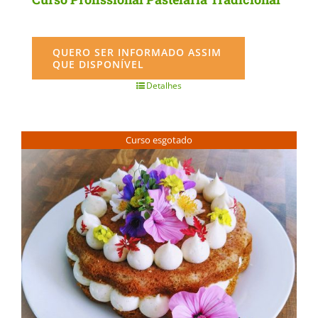
QUERO SER INFORMADO ASSIM
QUE DISPONÍVEL
Detalhes
Curso esgotado