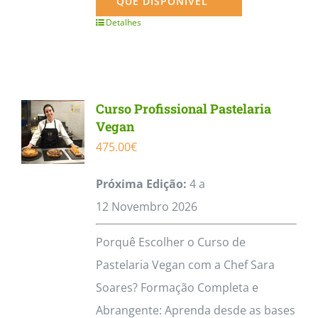
QUE DISPONÍVEL
Detalhes
Curso Profissional Pastelaria
Vegan
475.00
€
Próxima Edição:
4 a
12
Novembro
2026
Porquê Escolher o Curso de
Pastelaria Vegan com a Chef Sara
Soares? Formação Completa e
Abrangente: Aprenda desde as bases