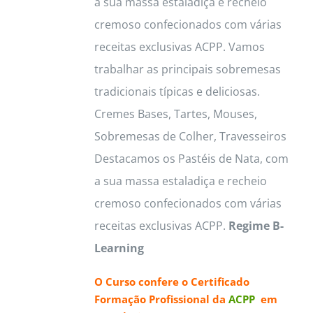
a sua massa estaladiça e recheio
page
cremoso confecionados com várias
receitas exclusivas ACPP. Vamos
trabalhar as principais sobremesas
tradicionais típicas e deliciosas.
Cremes Bases, Tartes, Mouses,
Sobremesas de Colher, Travesseiros
Destacamos os Pastéis de Nata, com
a sua massa estaladiça e recheio
cremoso confecionados com várias
receitas exclusivas ACPP.
Regime B-
Learning
O Curso confere o
Certificado
Formação Profissional da
ACPP
em