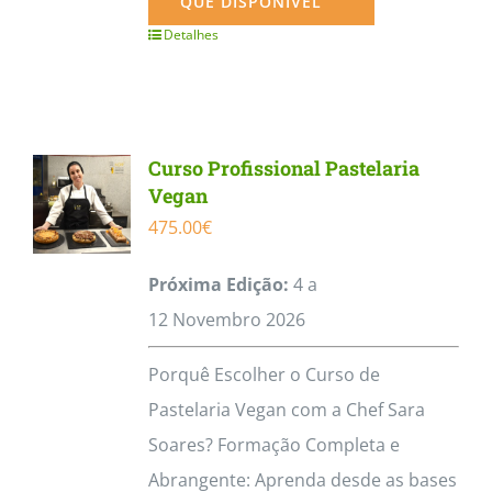
QUE DISPONÍVEL
Detalhes
Curso Profissional Pastelaria
Vegan
475.00
€
Próxima Edição:
4 a
12
Novembro
2026
Porquê Escolher o Curso de
Pastelaria Vegan com a Chef Sara
Soares? Formação Completa e
Abrangente: Aprenda desde as bases