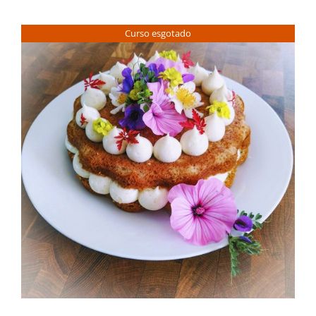
Contactos
Curso esgotado