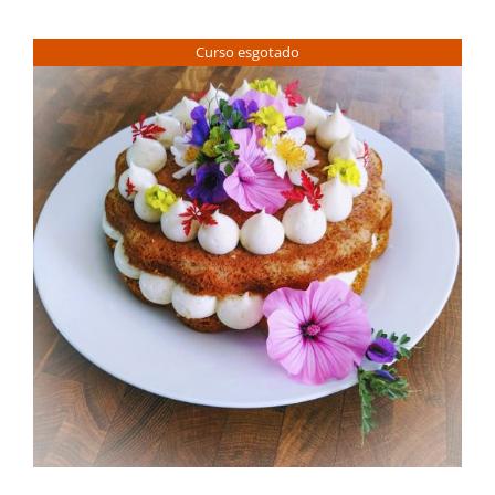
Contactos
Curso esgotado