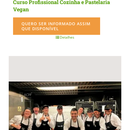
Curso Profissional Cozinha e Pastelaria
Vegan
QUERO SER INFORMADO ASSIM
QUE DISPONÍVEL
Detalhes