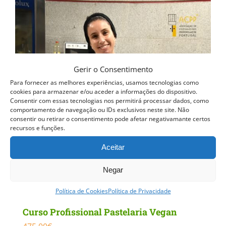
Gerir o Consentimento
Para fornecer as melhores experiências, usamos tecnologias como
cookies para armazenar e/ou aceder a informações do dispositivo.
Consentir com essas tecnologias nos permitirá processar dados, como
comportamento de navegação ou IDs exclusivos neste site. Não
consentir ou retirar o consentimento pode afetar negativamante certos
recursos e funções.
Aceitar
Negar
Política de Cookies
Política de Privacidade
Curso Profissional Pastelaria Vegan