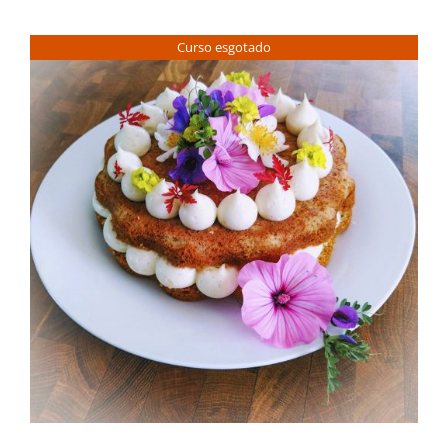
Contactos
Curso esgotado