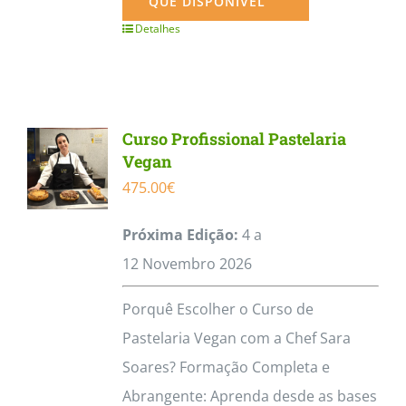
QUE DISPONÍVEL
Detalhes
Curso Profissional Pastelaria
Vegan
475.00
€
Próxima Edição:
4 a
12
Novembro
2026
Porquê Escolher o Curso de
Pastelaria Vegan com a Chef Sara
Soares? Formação Completa e
Abrangente: Aprenda desde as bases