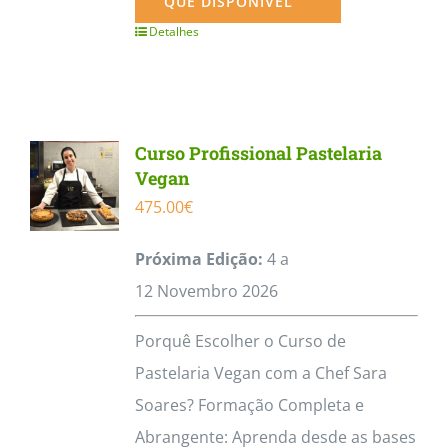
QUE DISPONÍVEL
Detalhes
Curso Profissional Pastelaria
Vegan
475.00
€
Próxima Edição:
4 a
12
Novembro
2026
Porquê Escolher o Curso de
Pastelaria Vegan com a Chef Sara
Soares? Formação Completa e
Abrangente: Aprenda desde as bases