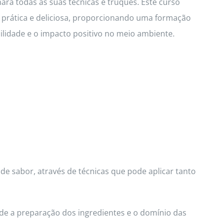
hará todas as suas técnicas e truques. Este curso
a prática e deliciosa, proporcionando uma formação
idade e o impacto positivo no meio ambiente.
de sabor, através de técnicas que pode aplicar tanto
de a preparação dos ingredientes e o domínio das