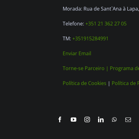
Morada: Rua de Sant`Ana à Lapa, 
Telefone:
+351 21 362 27 05
TM:
+351915284991
Enviar Email
Torne-se Parceiro |
Programa de
Política de Cookies
|
Política de