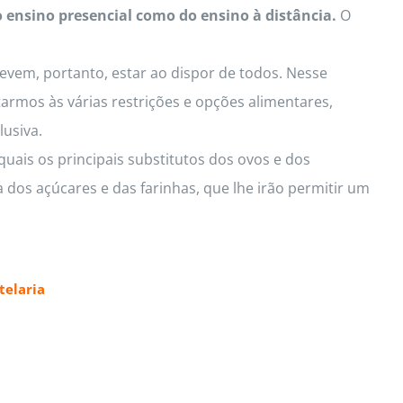
o ensino presencial como do ensino à distância.
O
Devem, portanto, estar ao dispor de todos. Nesse
armos às várias restrições e opções alimentares,
lusiva.
uais os principais substitutos dos ovos e dos
 dos açúcares e das farinhas, que lhe irão permitir um
elaria