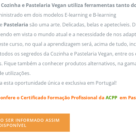
 Cozinha e Pastelaria Vegan utiliza ferramentas tanto d
inistrado em dois modelos E-learning e B-learning
e
Pastelaria
são uma arte. Delicadas, belas e apetecíveis. 
tendo em vista o mundo atual e a necessidade de nos adapt
este curso, no qual a aprendizagem será, acima de tudo, inc
odos os segredos da Cozinha e Pastelaria Vegan, entre os q
os. Fique também a conhecer produtos alternativos, na gama
e utilizações.
a esta oportunidade única e exclusiva em Portugal!
confere o
Certificado Formação Profissional da
ACPP
em Past
O SER INFORMADO ASSIM
DISPONÍVEL