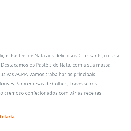
ços Pastéis de Nata aos deliciosos Croissants, o curso
s. Destacamos os Pastéis de Nata, com a sua massa
lusivas ACPP. Vamos trabalhar as principais
 Mouses, Sobremesas de Colher, Travesseiros
io cremoso confecionados com várias receitas
elaria