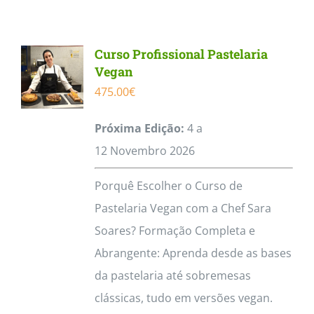
Contactos
Curso Profissional Pastelaria
Vegan
475.00
€
Próxima Edição:
4 a
12
Novembro
2026
Porquê Escolher o Curso de
Pastelaria Vegan com a Chef Sara
Soares? Formação Completa e
Abrangente: Aprenda desde as bases
da pastelaria até sobremesas
clássicas, tudo em versões vegan.