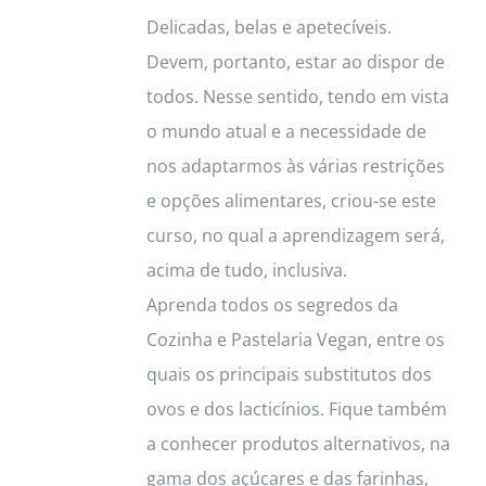
Delicadas, belas e apetecíveis.
page
Devem, portanto, estar ao dispor de
todos. Nesse sentido, tendo em vista
o mundo atual e a necessidade de
nos adaptarmos às várias restrições
e opções alimentares, criou-se este
curso, no qual a aprendizagem será,
acima de tudo, inclusiva.
Aprenda todos os segredos da
Cozinha e Pastelaria Vegan, entre os
quais os principais substitutos dos
ovos e dos lacticínios. Fique também
a conhecer produtos alternativos, na
gama dos açúcares e das farinhas,