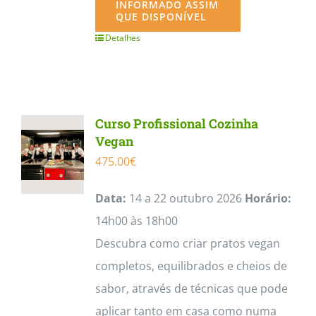
INFORMADO ASSIM
QUE DISPONÍVEL
Detalhes
Curso Profissional Cozinha
Vegan
475.00
€
Data:
14 a 22 outubro 2026
Horário:
14h00 às 18h00
Descubra como criar pratos vegan
completos, equilibrados e cheios de
sabor, através de técnicas que pode
aplicar tanto em casa como numa