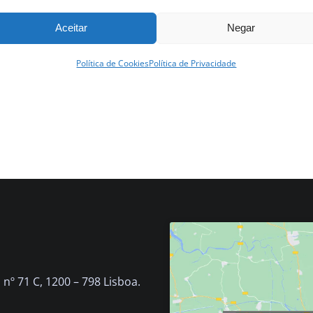
Aceitar
Negar
Política de Cookies
Política de Privacidade
nº 71 C, 1200 – 798 Lisboa.