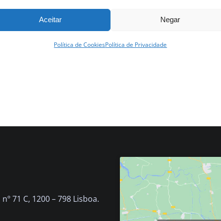
Aceitar
Negar
Política de Cookies
Política de Privacidade
nº 71 C, 1200 – 798 Lisboa.