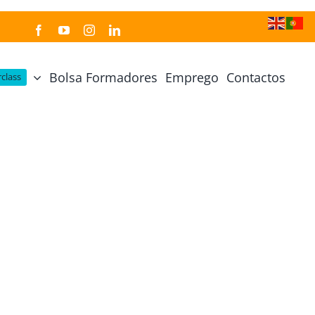
Bolsa Formadores
Emprego
Contactos
class
Cozinha Japonesa
Cursos Práticos
Profissional de Cozinha Japonesa
Curso Prático Cozinha
Profissional de Sushi
Curso Prático Pastelaria
Curso Sushi Omakase
Curso Cozinha Portuguesa
Curso Sushi Decorativo
Curso Petiscos Portugueses
Curso Washoku – Ichiju Sansai
Curso Prático de Sushi
Curso Street food, Dumplings e Udon
Curso Prático Ramen
r
Curso Sushi Criativo