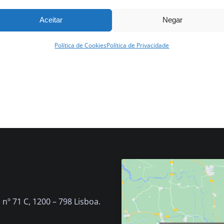
Aceitar
Negar
Política de Cookies
Política de Privacidade
nº 71 C, 1200 – 798 Lisboa.