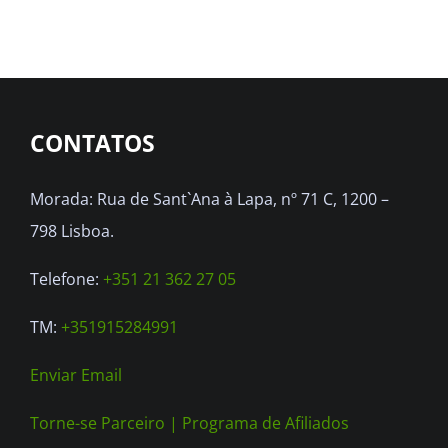
CONTATOS
Morada: Rua de Sant`Ana à Lapa, nº 71 C, 1200 –
798 Lisboa.
Telefone:
+351 21 362 27 05
TM:
+351915284991
Enviar Email
Torne-se Parceiro |
Programa de Afiliados