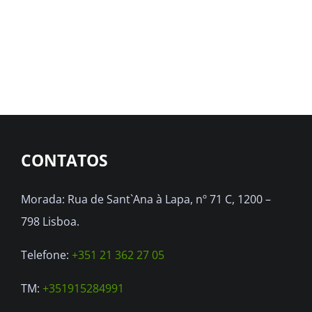
CONTATOS
Morada: Rua de Sant`Ana à Lapa, nº 71 C, 1200 –
798 Lisboa.
Telefone:
+351 21 362 27 05
TM:
+351915284991