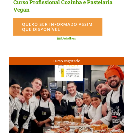
Curso Profissional Cozinha e Pastelaria
Vegan
QUERO SER INFORMADO ASSIM
QUE DISPONÍVEL
Detalhes
Curso esgotado