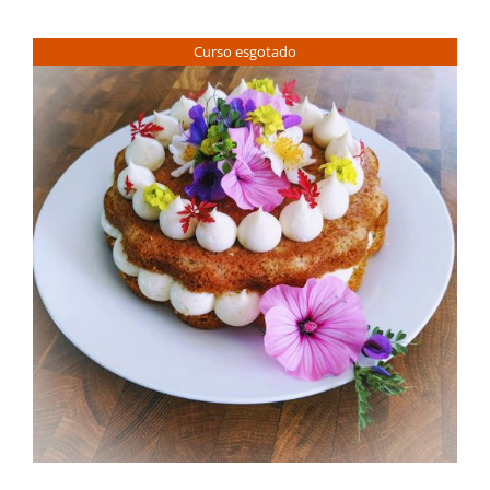
Contactos
Curso esgotado